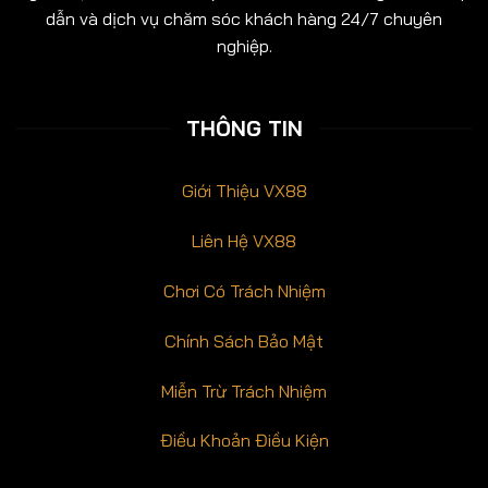
dẫn và dịch vụ chăm sóc khách hàng 24/7 chuyên
nghiệp.
THÔNG TIN
Giới Thiệu VX88
Liên Hệ VX88
Chơi Có Trách Nhiệm
Chính Sách Bảo Mật
Miễn Trừ Trách Nhiệm
Điều Khoản Điều Kiện