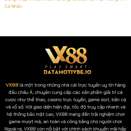
Cá Nhân
VX88
là một trong những nhà cái trực tuyến uy tín hàng
đầu châu Á, chuyên cung cấp các sản phẩm giải trí cá
cược như thể thao, casino trực tuyến, game slot, bắn cá
và xổ số. Với giao diện hiện đại, tốc độ truy cập nhanh và
hệ thống bảo mật cao, VX88 mang đến trải nghiệm chơi
game mượt mà, an toàn và công bằng cho người chơi.
Ngoài ra, VX88 còn nổi bật với chính sách khuyến mãi hấp