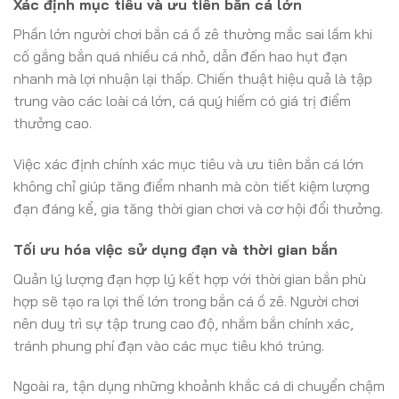
Xác định mục tiêu và ưu tiên bắn cá lớn
Phần lớn người chơi bắn cá ồ zê thường mắc sai lầm khi
cố gắng bắn quá nhiều cá nhỏ, dẫn đến hao hụt đạn
nhanh mà lợi nhuận lại thấp. Chiến thuật hiệu quả là tập
trung vào các loài cá lớn, cá quý hiếm có giá trị điểm
thưởng cao.
Việc xác định chính xác mục tiêu và ưu tiên bắn cá lớn
không chỉ giúp tăng điểm nhanh mà còn tiết kiệm lượng
đạn đáng kể, gia tăng thời gian chơi và cơ hội đổi thưởng.
Tối ưu hóa việc sử dụng đạn và thời gian bắn
Quản lý lượng đạn hợp lý kết hợp với thời gian bắn phù
hợp sẽ tạo ra lợi thế lớn trong bắn cá ồ zê. Người chơi
nên duy trì sự tập trung cao độ, nhắm bắn chính xác,
tránh phung phí đạn vào các mục tiêu khó trúng.
Ngoài ra, tận dụng những khoảnh khắc cá di chuyển chậm